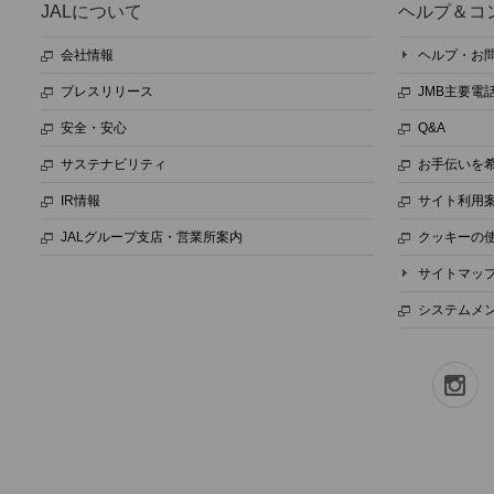
JALについて
ヘルプ＆コ
会社情報
ヘルプ・お
プレスリリース
JMB主要電
安全・安心
Q&A
サステナビリティ
お手伝いを
IR情報
サイト利用
JALグループ支店・営業所案内
クッキーの
サイトマッ
システムメ