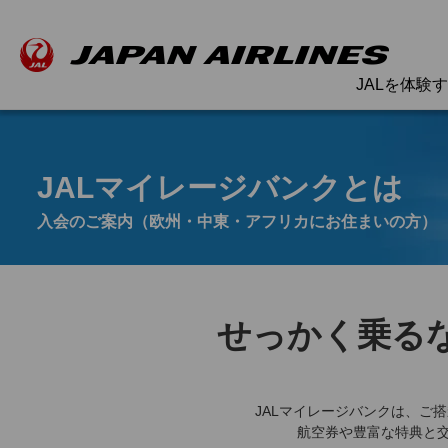
JALを体験
JALマイレージバンクとは
入会のご案内（欧州・中東・アフリカにお住まいの方）
せっかく乗る
JALマイレージバンクは、ご
航空券や豊富な特典と交