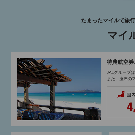
たまったマイルで旅
マイ
特典航空券
JALグルー
また、座席の