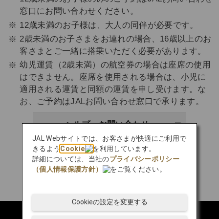
窓口にお問い合わせください。
12歳未満のお子様は、大人の同伴が必要です。
2歳未満のお子さまをお連れの場合、16歳以上のお
客さまとご一緒に搭乗いただく必要があります。
幼児運賃（2歳未満）の航空券の場合は座席の使用
はできません。座席を使用される場合は、小児に
適用される運賃と同額の運賃を申し受けます。な
お、ご予約はJALお問い合わせ窓口で承ります。
ヘルプ・お問い合わせ
JAL Webサイトでは、お客さまが快適にご利用で
きるよう
Cookie
を利用しています。
詳細については、当社の
プライバシーポリシー
（個人情報保護方針）
をご覧ください。
Cookieの設定を変更する