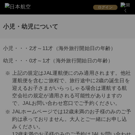
ログイン
小児・幼児について
小児・・・2才～11才（海外旅行開始日の年齢）
幼児・・・0才～1才（海外旅行開始日の年齢）
上記の規定はJAL運航便にのみ適用されます。他社
運航便を含むご旅程で、旅行途中に2歳の誕生日を
迎えるお子さまがいらっしゃる場合は運航する航
空会社の規定が適用される可能性がありますの
で、JALお問い合わせ窓口でご予約ください。
JALホームページでは12歳未満のお子様のみのご予
約は承っておりません。大人とご一緒にお申し込
みください。
12歳未満のお子様のみのご予約はJALお問い合わせ