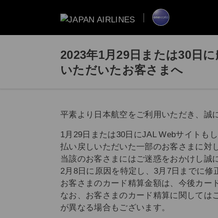
2023年1月29日または3
いただいたお客さまへ
平素より日本航空をご利用いただき、誠
1月29日または30日にJAL Webサ
払い戻しいただいた一部のお客さまに対
当該のお客さまにはご迷惑をおかけし誠
2月8日に原因を特定し、3月7日までに
お客さまのカード精算金額は、今後カー
なお、お客さまのカード精算に関しては
が異なる場合もございます。