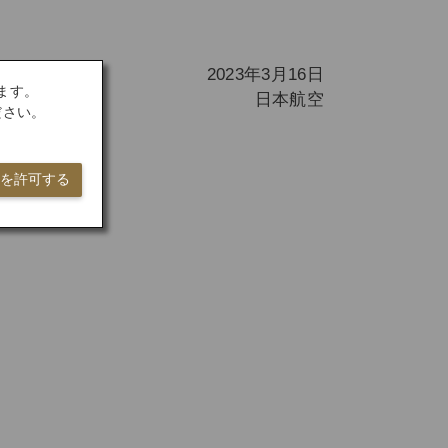
2023年3月16日
ます。
日本航空
ださい。
ieを許可する