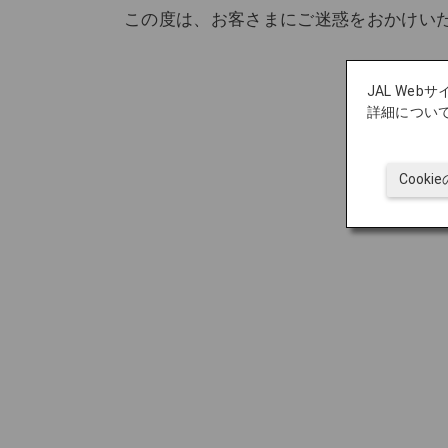
この度は、お客さまにご迷惑をおかけい
JAL We
詳細につい
Cook