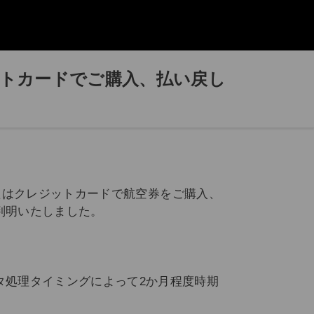
ジットカードでご購入、払い戻し
またはクレジットカードで航空券をご購入、
判明いたしました。
タ処理タイミングによって2か月程度時期