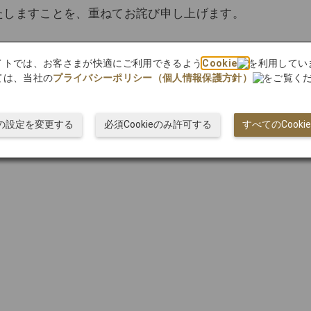
たしますことを、重ねてお詫び申し上げます。
bサイトでは、お客さまが快適にご利用できるよう
Cookie
を利用してい
ては、当社の
プライバシーポリシー（個人情報保護方針）
をご覧く
ieの設定を変更する
必須Cookieのみ許可する
すべてのCook