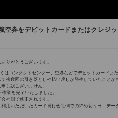
0日に航空券をデビットカードまたはクレ
にありがとうございます。
イトもしくはコンタクトセンター、空港などでデビットカード
して複数回の引き落としや払い戻しが発生していたことが
に申し訳ございません。
修正作業を完了いたしました。
ド会社側で修正されます。
ご利用いただいたカード発行会社側での締め切り日、デー