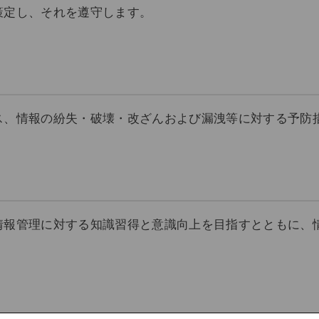
策定し、それを遵守します。
ス、情報の紛失・破壊・改ざんおよび漏洩等に対する予防
情報管理に対する知識習得と意識向上を目指すとともに、