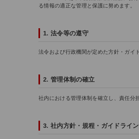
る情報の適正な管理と保護に努めます。
1. 法令等の遵守
法令および行政機関が定めた方針・ガイ
2. 管理体制の確立
社内における管理体制を確立し、責任分
3. 社内方針・規程・ガイドライ