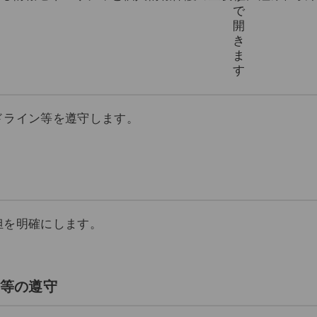
ドライン等を遵守します。
担を明確にします。
ン等の遵守