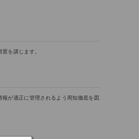
措置を講じます。
情報が適正に管理されるよう周知徹底を図