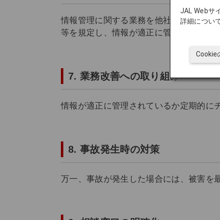
JAL We
情報管理に関する業務を他社に委託する
詳細につい
等を規定し、情報が適正に管理されるこ
Cook
7. 業務改善への取り組み
情報が適正に管理されているか定期的に
8. 事故発生時の対策
万一、事故が発生した場合には、被害を