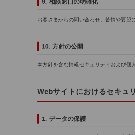
9. 相談窓口の明確化
お客さまからの問い合わせ、苦情や要望
10. 方針の公開
本方針を含む情報セキュリティおよび個
Webサイトにおけるセキュ
1. データの保護