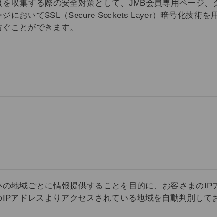
報を収集する際の安全対策として、JMB会員専用ページ
いてSSL（Secure Sockets Layer）暗号化
防ぐことができます。
いの地域ごとに情報提供することを目的に、お客さまのI
のIPアドレスよりアクセスされている地域を自動判別し