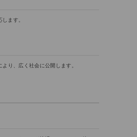
応します。
により、広く社会に公開します。