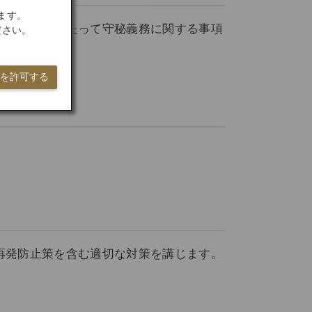
ます。
に、契約にあたって守秘義務に関する事項
ださい。
ieを許可する
。
再発防止策を含む適切な対策を講じます。