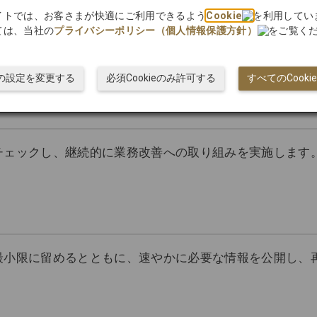
bサイトでは、お客さまが快適にご利用できるよう
Cookie
を利用してい
場合には、十分な経験・能力を有する者を選定するととも
ては、当社の
プライバシーポリシー（個人情報保護方針）
をご覧く
とを担保します。
ieの設定を変更する
必須Cookieのみ許可する
すべてのCook
チェックし、継続的に業務改善への取り組みを実施します
最小限に留めるとともに、速やかに必要な情報を公開し、