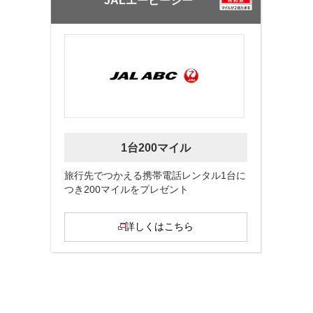
JALエービーシー
1台200マイル
旅行先でつかえる携帯電話レンタル1台に
つき200マイルをプレゼント
詳しくはこちら