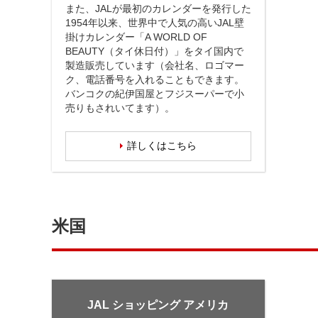
また、JALが最初のカレンダーを発行した
1954年以来、世界中で人気の高いJAL壁
掛けカレンダー「A WORLD OF
BEAUTY（タイ休日付）」をタイ国内で
製造販売しています（会社名、ロゴマー
ク、電話番号を入れることもできます。
バンコクの紀伊国屋とフジスーパーで小
売りもされいてます）。
詳しくはこちら
米国
JAL ショッピング アメリカ