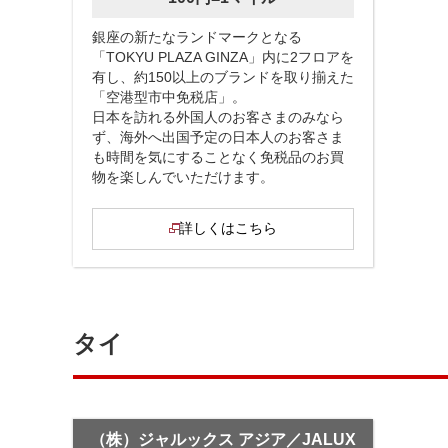
銀座の新たなランドマークとなる
「TOKYU PLAZA GINZA」内に2フロアを
有し、約150以上のブランドを取り揃えた
「空港型市中免税店」。
日本を訪れる外国人のお客さまのみなら
ず、海外へ出国予定の日本人のお客さま
も時間を気にすることなく免税品のお買
物を楽しんでいただけます。
詳しくはこちら
タイ
（株）ジャルックス アジア／JALUX