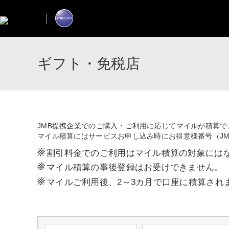
ギフト・免税店
JMB提携企業でのご購入・ご利用に応じてマイルが積算で
マイル積算にはサービスお申し込み時にお得意様番号（J
※
割引料金でのご利用はマイル積算の対象には
※
マイル積算の事後登録はお受けできません。
※
マイルご利用後、2～3カ月で口座に積算され