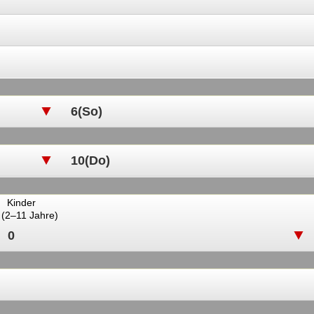
Kinder
(2–11 Jahre)