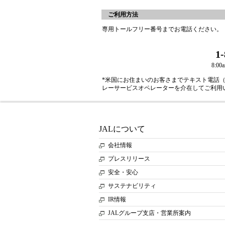
ご利用方法
専用トールフリー番号までお電話ください。
1
8:0
*米国にお住まいのお客さまでテキスト電話（
レーサービスオペレーターを介在してご利用
JALについて
会社情報
プレスリリース
安全・安心
サステナビリティ
IR情報
JALグループ支店・営業所案内