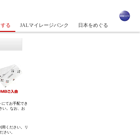
をする
JALマイレージバンク
日本をめぐる
トにてお手配でき
さい。なお、お
利用ください。リ
ださい。