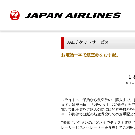
JALチケットサービス
お電話一本で航空券をお手配。
1-
8:0
フライトのご予約から航空券のご購入まで、
ます。出発当日、「eチケットお客様控」を
電話で航空券をご購入の際には発券手数料を
※一部路線では紙の航空券発行でのお手配と
*米国にお住まいのお客さまでテキスト電話（
レーサービスオペレーターを介在してご利用