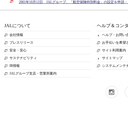
2001年10月12日 JALグループ、「航空保険特別料金」の設定を申請
JALについて
ヘルプ＆コン
会社情報
ヘルプ・お問い
プレスリリース
お手伝いを希望
安全・安心
サイト利用案内
サステナビリティ
サイトマップ
IR情報
システムメンテ
JALグループ支店・営業所案内