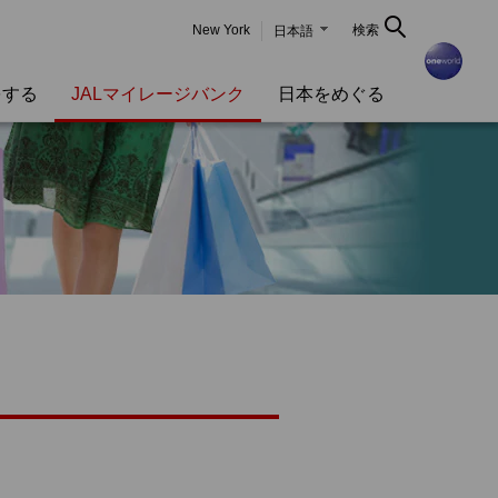
New York
検索
日本語
をする
JALマイレージバンク
日本をめぐる