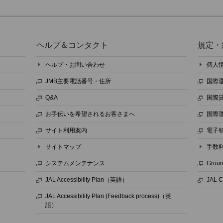
ヘルプ＆コンタクト
規定・
ヘルプ・お問い合わせ
個人
JMB主要電話番号・住所
国際
Q&A
国際
お手伝いを希望されるお客さまへ
国際
サイト利用案内
電子
サイトマップ
手数
システムメンテナンス
Grou
JAL Accessibility Plan（英語）
JAL 
JAL Accessibility Plan (Feedback process)（英
語）