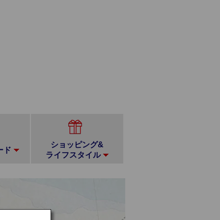
ショッピング&
ード
ライフスタイル