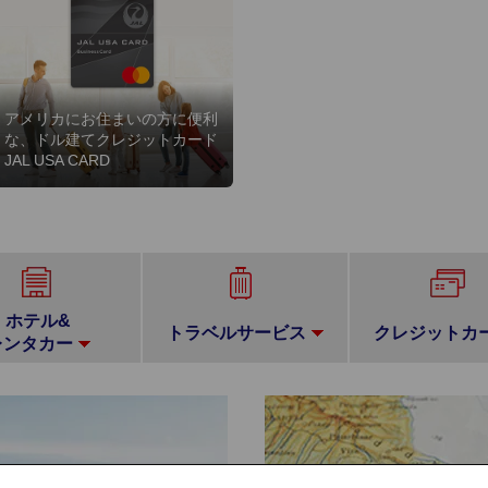
アメリカにお住まいの方に便利
な、ドル建てクレジットカード
JAL USA CARD
ホテル&
トラベルサービス
クレジットカ
レンタカー