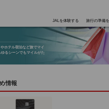
JALを体験する
旅行の準備
トやホテル宿泊など旅でマイ
らゆるシーンでもマイルがた
め情報