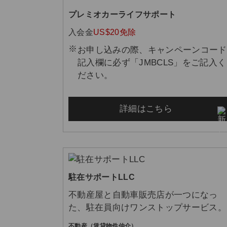
プレミオカーライフサポート
入会金
US$20免除
お申し込みの際、キャンペーンコード
記入欄に必ず「JMBCLS」をご記入く
ださい。
詳細はこちら
駐在サポートLLC
不動産屋と自動車販売店が一つになっ
た、駐在員向けワンストップサービス。
不動産（賃貸物件仲介）