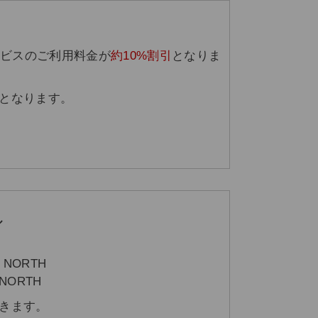
サービスのご利用料金が
約10%割引
となりま
となります。
ル
P NORTH
 NORTH
きます。