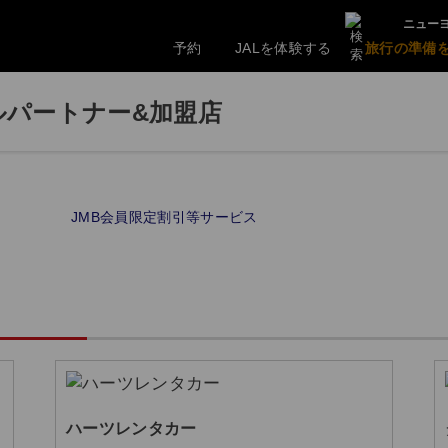
ニューヨ
予約
JALを体験する
旅行の準備
ルパートナー&加盟店
JMB会員限定割引等サービス
ハーツレンタカー