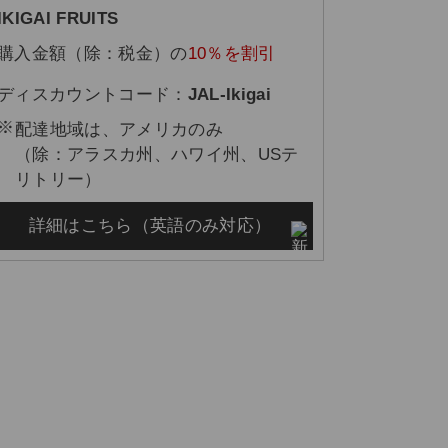
IKIGAI FRUITS
購入金額（除：税金）の
10％を割引
ディスカウントコード：
JAL-Ikigai
配達地域は、アメリカのみ
（除：アラスカ州、ハワイ州、USテ
リトリー）
詳細はこちら（英語のみ対応）