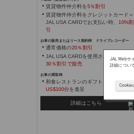
賃貸物件仲介料を
5％割引
賃貸物件仲介料をクレジットカード＝
JAL USA CARDでお支払い時、
10%割
引
お車の販売またはリース契約時 ドライブレコーダー
通常価格の
20％割引
JAL USA CARDを使用された場合、
JAL We
30％割引で販売
詳細につい
お車の買取時
和食レストランのギフトカード
Cook
US$100分
を進呈
詳細はこちら