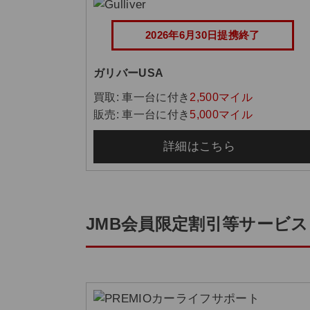
2026年6月30日提携終了
ガリバーUSA
買取: 車一台に付き
2,500マイル
販売: 車一台に付き
5,000マイル
詳細はこちら
JMB会員限定割引等サービス