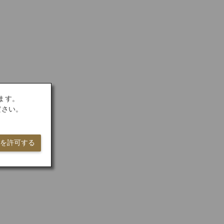
ます。
ださい。
ieを許可する