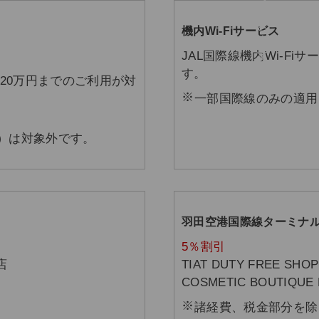
機内Wi-Fiサービス
JAL国際線機内Wi-Fi
す。
20万円までのご利用が対
一部国際線のみの適用
便）は対象外です。
羽田空港国際線ターミナ
5％割引
店
TIAT DUTY FREE SHO
COSMETIC BOUTIQUE
諸経費、税金部分を除