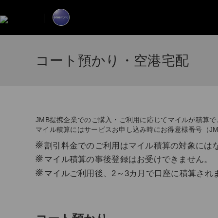
コート預かり・空港宅配
JMB提携企業でのご購入・ご利用に応じてマイルが積算で
マイル積算にはサービスお申し込み時にお得意様番号（J
※
割引料金でのご利用はマイル積算の対象には
※
マイル積算の事後登録はお受けできません。
※
マイルご利用後、2～3カ月で口座に積算され